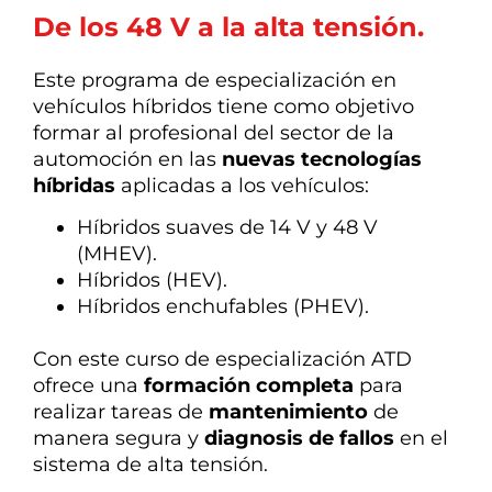
Com
De los 48 V a la alta tensión.
Este programa de especialización en
vehículos híbridos tiene como objetivo
formar al profesional del sector de la
automoción en las
nuevas tecnologías
híbridas
aplicadas a los vehículos:
Híbridos suaves de 14 V y 48 V
(MHEV).
Híbridos (HEV).
Híbridos enchufables (PHEV).
Con este curso de especialización ATD
ofrece una
formación completa
para
realizar tareas de
mantenimiento
de
manera segura y
diagnosis de fallos
en el
sistema de alta tensión.