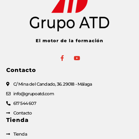
Com
El motor de la formación
Contacto
C/ Mina del Candado, 36. 29018 - Málaga
info@grupoatd.com
617 544 607
Contacto
Tienda
Tienda