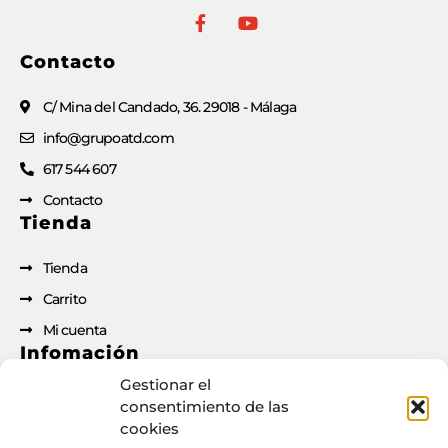
Contacto
C/ Mina del Candado, 36. 29018 - Málaga
info@grupoatd.com
617 544 607
Contacto
Tienda
Tienda
Carrito
Mi cuenta
Infomación
Gestionar el
Aviso legal
consentimiento de las
cookies
Política de privacidad