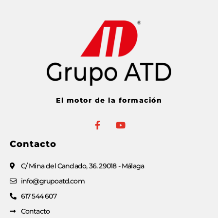
El motor de la formación
Contacto
C/ Mina del Candado, 36. 29018 - Málaga
info@grupoatd.com
617 544 607
Contacto