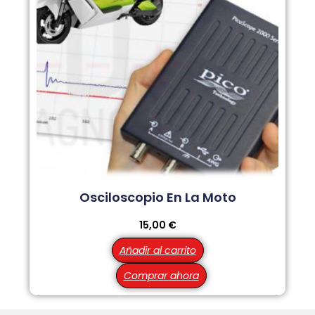
Osciloscopio En La Moto
15,00
€
Añadir al carrito
Comprar ahora