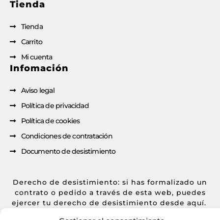
Tienda
Tienda
Carrito
Mi cuenta
Infomación
Aviso legal
Política de privacidad
Política de cookies
Condiciones de contratación
Documento de desistimiento
Derecho de desistimiento: si has formalizado un
contrato o pedido a través de esta web, puedes
ejercer tu derecho de desistimiento desde aquí.
[
Desistir del contrato aquí
] [
Descargar PDF de