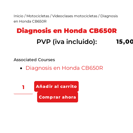
C
Inicio
/
Motocicletas
/
Videoclases motocicletas
/ Diagnosis
en Honda CB650R
Diagnosis en Honda CB650R
PVP (iva incluido):
15,0
Associated Courses
Diagnosis en Honda CB650R
Añadir al carrito
Comprar ahora