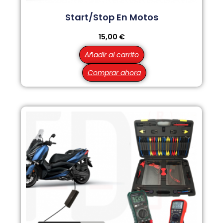
Start/Stop En Motos
15,00
€
Añadir al carrito
Comprar ahora