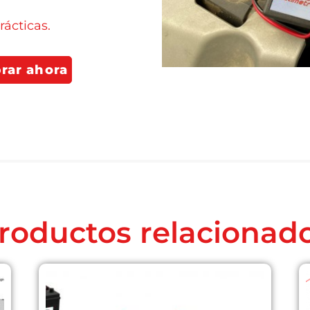
ácticas.
rar ahora
roductos relacionad