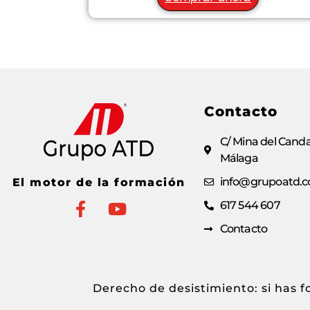
Contacto
C/ Mina del Canda
Málaga
info@grupoatd.
El motor de la formación
617 544 607
Contacto
Derecho de desistimiento: si has 