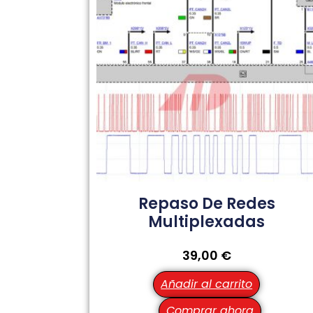
Repaso De Redes
Multiplexadas
39,00
€
Añadir al carrito
Comprar ahora