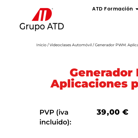
ATD Formación
Inicio
/
Videoclases Automóvil
/ Generador PWM. Aplica
Generador
Aplicaciones p
39,00
€
PVP (iva
incluido):