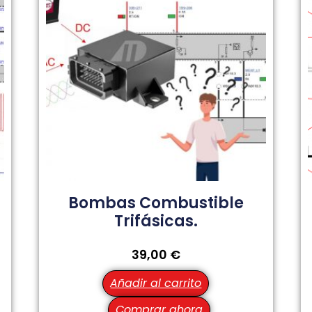
Bombas Combustible
Trifásicas.
39,00
€
Añadir al carrito
Comprar ahora