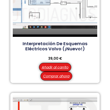
Interpretación De Esquemas
Eléctricos Volvo (¡Nuevo!)
39,00
€
Añadir al carrito
Comprar ahora