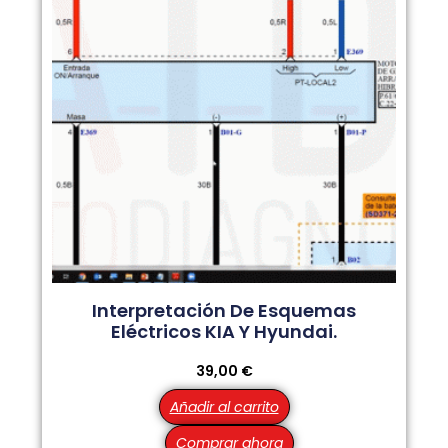
Interpretación De Esquemas
Eléctricos KIA Y Hyundai.
39,00
€
Añadir al carrito
Comprar ahora