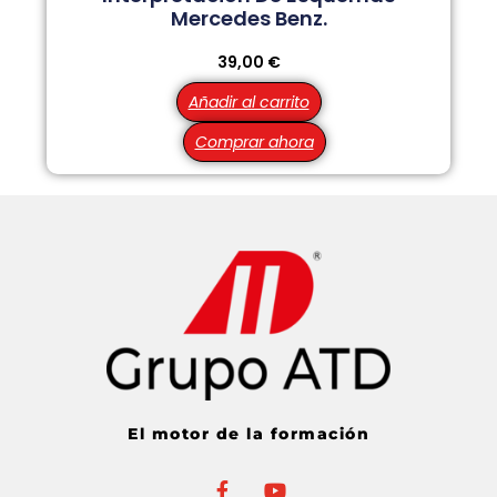
Mercedes Benz.
39,00
€
Añadir al carrito
Comprar ahora
El motor de la formación