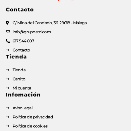
Contacto
C/ Mina del Candado, 36. 29018 - Málaga
info@grupoatd.com
617 544 607
Contacto
Tienda
Tienda
Carrito
Mi cuenta
Infomación
Aviso legal
Política de privacidad
Política de cookies