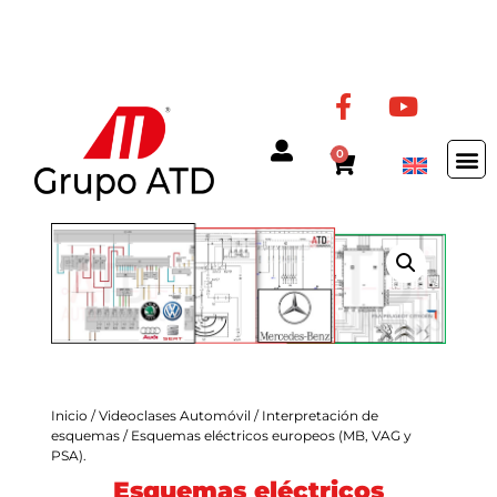
0
Inicio
/
Videoclases Automóvil
/
Interpretación de
esquemas
/ Esquemas eléctricos europeos (MB, VAG y
PSA).
Esquemas eléctricos