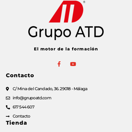
El motor de la formación
Contacto
C/ Mina del Candado, 36. 29018 - Málaga
info@grupoatd.com
617 544 607
Contacto
Tienda