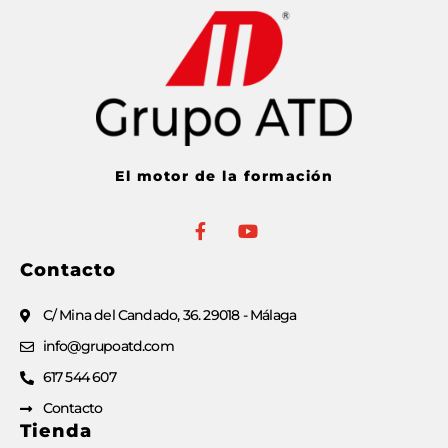
El motor de la formación
Contacto
C/ Mina del Candado, 36. 29018 - Málaga
info@grupoatd.com
617 544 607
Contacto
Tienda