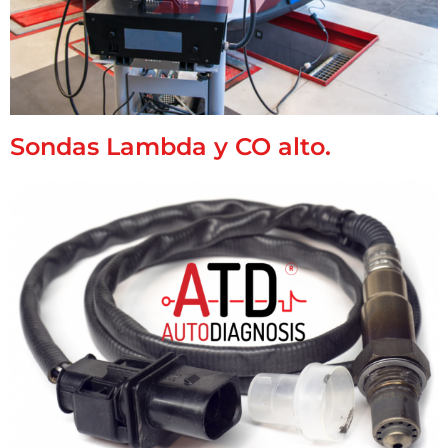
Sondas Lambda y CO alto.