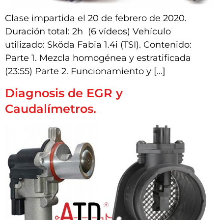
Clase impartida el 20 de febrero de 2020.
Duración total: 2h (6 vídeos) Vehículo
utilizado: Sköda Fabia 1.4i (TSI). Contenido:
Parte 1. Mezcla homogénea y estratificada
(23:55) Parte 2. Funcionamiento y […]
Diagnosis de EGR y
Caudalímetros.