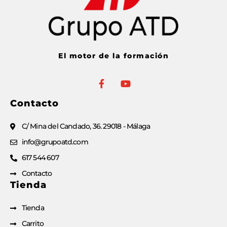
El motor de la formación
Contacto
C/ Mina del Candado, 36. 29018 - Málaga
info@grupoatd.com
617 544 607
Contacto
Tienda
Tienda
Carrito