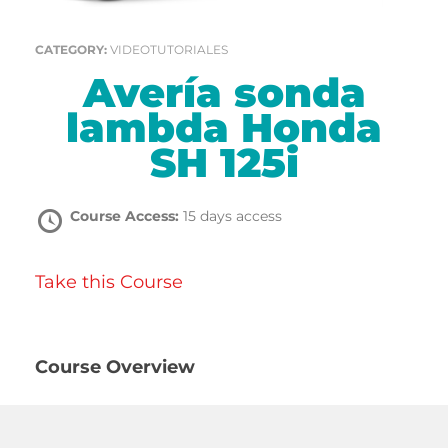
Com
CATEGORY:
VIDEOTUTORIALES
Avería sonda
lambda Honda
SH 125i
Course Access:
15 days access
Take this Course
Course Overview