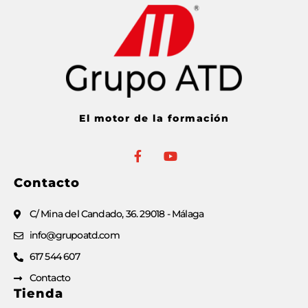
El motor de la formación
Contacto
C/ Mina del Candado, 36. 29018 - Málaga
info@grupoatd.com
617 544 607
Contacto
Tienda