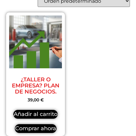
Com
¿TALLER O
EMPRESA? PLAN
DE NEGOCIOS.
39,00
€
Añadir al carrito
Comprar ahora