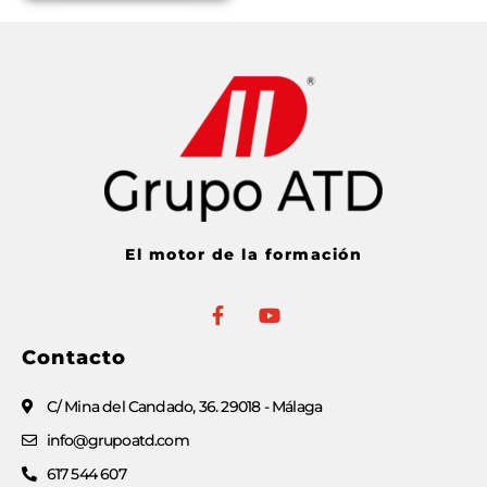
El motor de la formación
Contacto
C/ Mina del Candado, 36. 29018 - Málaga
info@grupoatd.com
617 544 607